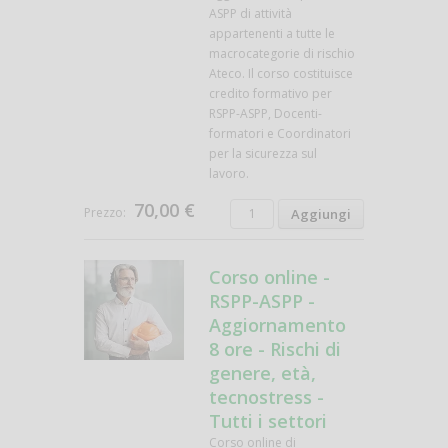
ASPP di attività
appartenenti a tutte le
macrocategorie di rischio
Ateco. Il corso costituisce
credito formativo per
RSPP-ASPP, Docenti-
formatori e Coordinatori
per la sicurezza sul
lavoro.
70,00 €
Prezzo:
Corso online -
RSPP-ASPP -
Aggiornamento
8 ore - Rischi di
genere, età,
tecnostress -
Tutti i settori
Corso online di