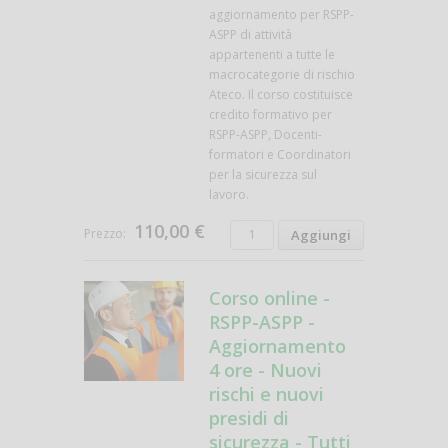
aggiornamento per RSPP-
ASPP di attività
appartenenti a tutte le
macrocategorie di rischio
Ateco. Il corso costituisce
credito formativo per
RSPP-ASPP, Docenti-
formatori e Coordinatori
per la sicurezza sul
lavoro.
110,00 €
Prezzo:
Corso online -
RSPP-ASPP -
Aggiornamento
4 ore - Nuovi
rischi e nuovi
presidi di
sicurezza - Tutti