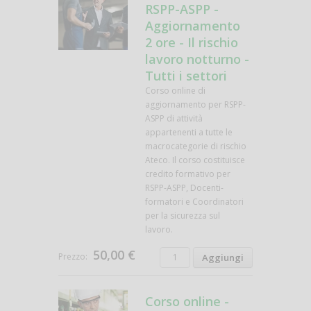
RSPP-ASPP -
Aggiornamento
2 ore - Il rischio
lavoro notturno -
Tutti i settori
Corso online di
aggiornamento per RSPP-
ASPP di attività
appartenenti a tutte le
macrocategorie di rischio
Ateco. Il corso costituisce
credito formativo per
RSPP-ASPP, Docenti-
formatori e Coordinatori
per la sicurezza sul
lavoro.
50,00 €
Prezzo:
Corso online -