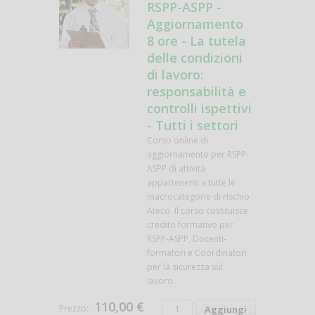
RSPP-ASPP -
Aggiornamento
8 ore - La tutela
delle condizioni
di lavoro:
responsabilità e
controlli ispettivi
- Tutti i settori
Corso online di
aggiornamento per RSPP-
ASPP di attività
appartenenti a tutte le
macrocategorie di rischio
Ateco. Il corso costituisce
credito formativo per
RSPP-ASPP, Docenti-
formatori e Coordinatori
per la sicurezza sul
lavoro.
110,00 €
Prezzo: