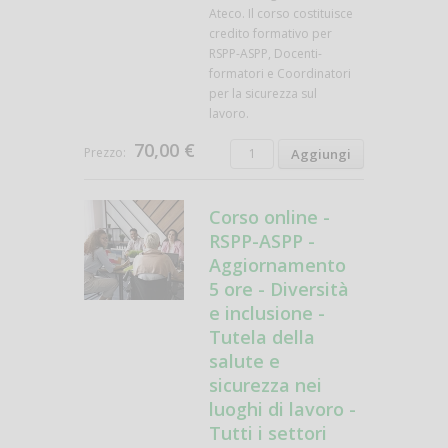
Ateco. Il corso costituisce
credito formativo per
RSPP-ASPP, Docenti-
formatori e Coordinatori
per la sicurezza sul
lavoro.
70,00 €
Prezzo:
Corso online -
RSPP-ASPP -
Aggiornamento
5 ore - Diversità
e inclusione -
Tutela della
salute e
sicurezza nei
luoghi di lavoro -
Tutti i settori