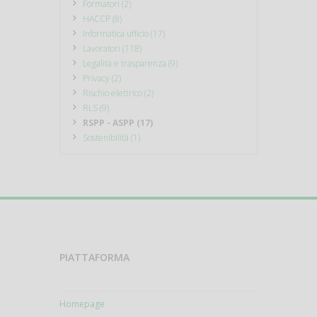
Formatori (2)
HACCP (8)
Informatica ufficio (17)
Lavoratori (118)
Legalità e trasparenza (9)
Privacy (2)
Rischio elettrico (2)
RLS (9)
RSPP - ASPP (17)
Sostenibilità (1)
PIATTAFORMA
Homepage