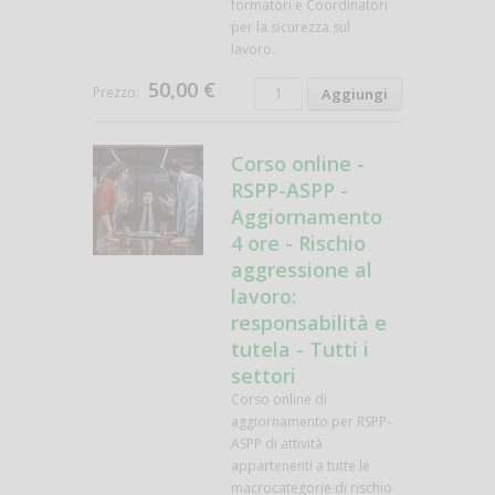
formatori e Coordinatori
per la sicurezza sul
lavoro.
50,00 €
Prezzo:
Corso online -
RSPP-ASPP -
Aggiornamento
4 ore - Rischio
aggressione al
lavoro:
responsabilità e
tutela - Tutti i
settori
Corso online di
aggiornamento per RSPP-
ASPP di attività
appartenenti a tutte le
macrocategorie di rischio