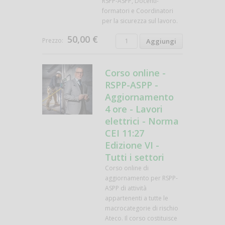
RSPP-ASPP, Docenti-
formatori e Coordinatori
per la sicurezza sul lavoro.
50,00 €
Prezzo:
Corso online -
RSPP-ASPP -
Aggiornamento
4 ore - Lavori
elettrici - Norma
CEI 11:27
Edizione VI -
Tutti i settori
Corso online di
aggiornamento per RSPP-
ASPP di attività
appartenenti a tutte le
macrocategorie di rischio
Ateco. Il corso costituisce