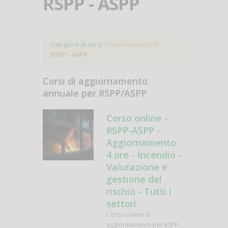
RSPP - ASPP
Categorie di corsi
»
Corsi e-Learning
in
RSPP - ASPP
Corsi di aggiornamento
annuale per RSPP/ASPP
Corso online -
RSPP-ASPP -
Aggiornamento
4 ore - Incendio -
Valutazione e
gestione del
rischio - Tutti i
settori
Corso online di
aggiornamento per RSPP-