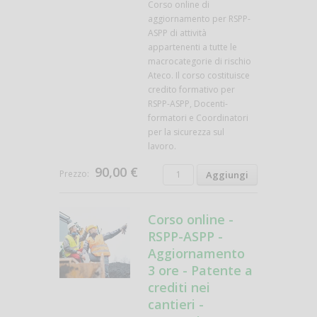
Corso online di
aggiornamento per RSPP-
ASPP di attività
appartenenti a tutte le
macrocategorie di rischio
Ateco. Il corso costituisce
credito formativo per
RSPP-ASPP, Docenti-
formatori e Coordinatori
per la sicurezza sul
lavoro.
90,00 €
Prezzo:
Corso online -
RSPP-ASPP -
Aggiornamento
3 ore - Patente a
crediti nei
cantieri -