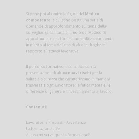
Si pone poi al centro la figura del
Medico
competente
, a cui sono poste una serie di
domande di approfondimento sul tema della
sorveglianza sanitaria e il ruolo del Medico. Si
approfondisce e si forniscono inoltre chiarimenti
in merito al tema dell'uso di alcol e droghe in
rapporto all'attività lavorativa.
Il percorso formativo si conclude con la
presentazione di alcuni
nuovi rischi
per la
salute e sicurezza che caratterizzano in maniera
trasversale ogni Lavoratore: la fatica mentale, le
differenze di genere e l'invecchiamento al lavoro.
Contenuti
:
Lavoratori e Preposti - Avvertenze
La formazione utile
A cosa mi serve questa formazione?