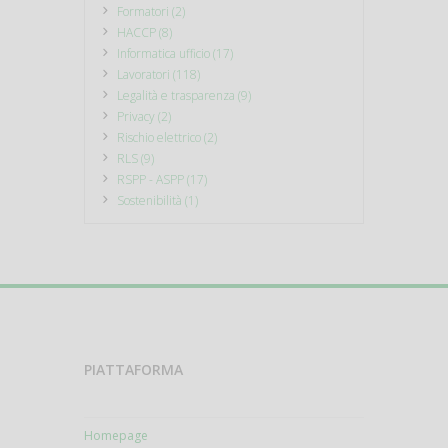
Formatori (2)
HACCP (8)
Informatica ufficio (17)
Lavoratori (118)
Legalità e trasparenza (9)
Privacy (2)
Rischio elettrico (2)
RLS (9)
RSPP - ASPP (17)
Sostenibilità (1)
PIATTAFORMA
Homepage