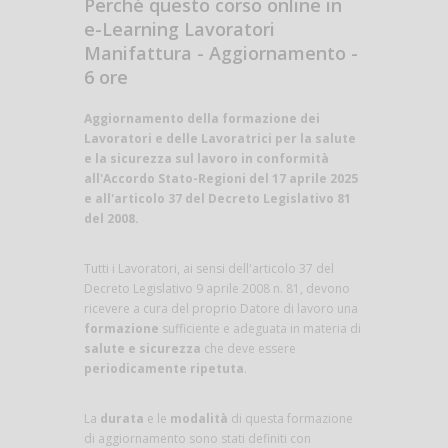
Perché questo corso online in
e-Learning Lavoratori
Manifattura - Aggiornamento -
6 ore
Aggiornamento della formazione dei
Lavoratori e delle Lavoratrici per la salute
e la sicurezza sul lavoro in conformità
all'Accordo Stato-Regioni del 17 aprile 2025
e all'articolo 37 del Decreto Legislativo 81
del 2008.
Tutti i Lavoratori, ai sensi dell'articolo 37 del
Decreto Legislativo 9 aprile 2008 n. 81, devono
ricevere a cura del proprio Datore di lavoro una
formazione
sufficiente e adeguata in materia di
salute e sicurezza
che deve essere
periodicamente ripetuta
.
La
durata
e le
modalità
di questa formazione
di aggiornamento sono stati definiti con