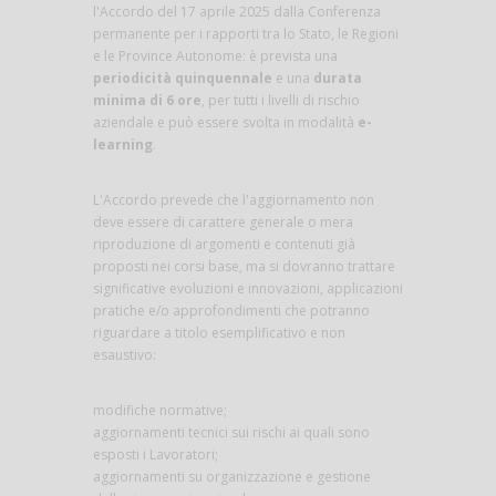
l'Accordo del 17 aprile 2025 dalla Conferenza
permanente per i rapporti tra lo Stato, le Regioni
e le Province Autonome: è prevista una
periodicità quinquennale
e una
durata
minima di 6 ore
, per tutti i livelli di rischio
aziendale e può essere svolta in modalità
e-
learning
.
L'Accordo prevede che l'aggiornamento non
deve essere di carattere generale o mera
riproduzione di argomenti e contenuti già
proposti nei corsi base, ma si dovranno trattare
significative evoluzioni e innovazioni, applicazioni
pratiche e/o approfondimenti che potranno
riguardare a titolo esemplificativo e non
esaustivo:
modifiche normative;
aggiornamenti tecnici sui rischi ai quali sono
esposti i Lavoratori;
aggiornamenti su organizzazione e gestione