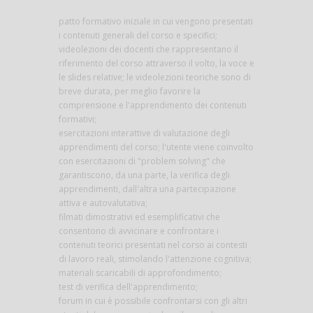
patto formativo iniziale in cui vengono presentati
i contenuti generali del corso e specifici;
videolezioni dei docenti che rappresentano il
riferimento del corso attraverso il volto, la voce e
le slides relative; le videolezioni teoriche sono di
breve durata, per meglio favorire la
comprensione e l'apprendimento dei contenuti
formativi;
esercitazioni interattive di valutazione degli
apprendimenti del corso; l'utente viene coinvolto
con esercitazioni di "problem solving" che
garantiscono, da una parte, la verifica degli
apprendimenti, dall'altra una partecipazione
attiva e autovalutativa;
filmati dimostrativi ed esemplificativi che
consentono di avvicinare e confrontare i
contenuti teorici presentati nel corso ai contesti
di lavoro reali, stimolando l'attenzione cognitiva;
materiali scaricabili di approfondimento;
test di verifica dell'apprendimento;
forum in cui è possibile confrontarsi con gli altri