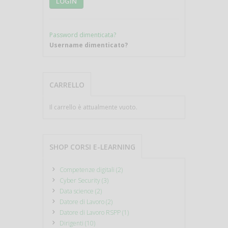
LOGIN
Password dimenticata?
Username dimenticato?
CARRELLO
Il carrello è attualmente vuoto.
SHOP CORSI E-LEARNING
Competenze digitali (2)
Cyber Security (3)
Data science (2)
Datore di Lavoro (2)
Datore di Lavoro RSPP (1)
Dirigenti (10)