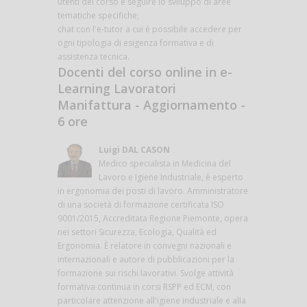
utenti del corso e seguire lo sviluppo di aree
tematiche specifiche;
chat con l'e-tutor a cui è possibile accedere per
ogni tipologia di esigenza formativa e di
assistenza tecnica.
Docenti del corso online in e-
Learning Lavoratori
Manifattura - Aggiornamento -
6 ore
Luigi DAL CASON
Medico specialista in Medicina del
Lavoro e Igiene Industriale, è esperto
in ergonomia dei posti di lavoro. Amministratore
di una società di formazione certificata ISO
9001/2015, Accreditata Regione Piemonte, opera
nei settori Sicurezza, Ecologia, Qualità ed
Ergonomia. È relatore in convegni nazionali e
internazionali e autore di pubblicazioni per la
formazione sui rischi lavorativi. Svolge attività
formativa continua in corsi RSPP ed ECM, con
particolare attenzione all'igiene industriale e alla