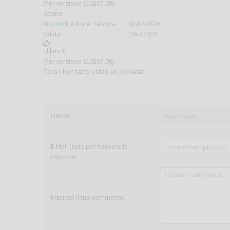
(Per versione EL0267.08)
ottimo
Rispondi
Autore: Sabrina
02/04/2026
Salata
(16:47:03)
- likes:
0
(Per versione EL0267.08)
Corso ben fatto, video un pò datati.
Utente:
E-Mail (solo per ricevere le
risposte)
Inserisci il tuo commento: