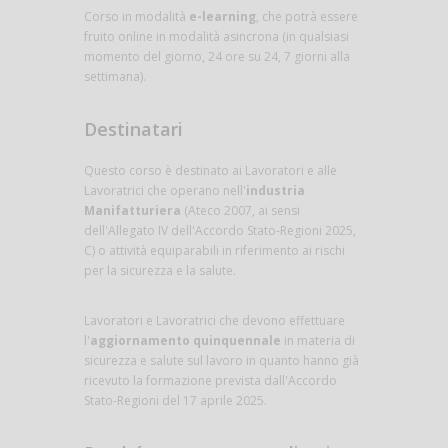
Corso in modalità
e-learning
, che potrà essere
fruito online in modalità asincrona (in qualsiasi
momento del giorno, 24 ore su 24, 7 giorni alla
settimana).
Destinatari
Questo corso è destinato ai Lavoratori e alle
Lavoratrici che operano nell'
industria
Manifatturiera
(Ateco 2007, ai sensi
dell'Allegato IV dell'Accordo Stato-Regioni 2025,
C) o attività equiparabili in riferimento ai rischi
per la sicurezza e la salute.
Lavoratori e Lavoratrici che devono effettuare
l'
aggiornamento quinquennale
in materia di
sicurezza e salute sul lavoro in quanto hanno già
ricevuto la formazione prevista dall'Accordo
Stato-Regioni del 17 aprile 2025.