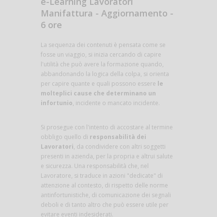
e-Learning Lavoratori
Manifattura - Aggiornamento -
6 ore
La sequenza dei contenuti è pensata come se
fosse un viaggio, si inizia cercando di capire
l'utilità che può avere la formazione quando,
abbandonando la logica della colpa, si orienta
per capire quante e quali possono essere
le
molteplici cause che determinano un
infortunio
, incidente o mancato incidente.
Si prosegue con l'intento di accostare al termine
obbligo quello di
responsabilità dei
Lavoratori
, da condividere con altri soggetti
presenti in azienda, per la propria e altrui salute
e sicurezza. Una responsabilità che, nel
Lavoratore, si traduce in azioni "dedicate" di
attenzione al contesto, di rispetto delle norme
antinfortunistiche, di comunicazione dei segnali
deboli e di tanto altro che può essere utile per
evitare eventi indesiderati.