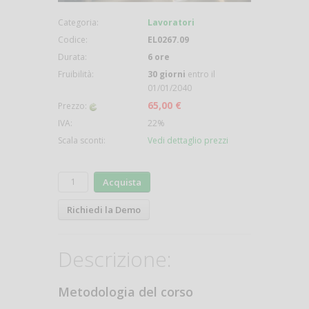
Categoria:
Lavoratori
Codice:
EL0267.09
Durata:
6 ore
Fruibilità:
30 giorni
entro il
01/01/2040
65,00 €
Prezzo:
IVA:
22%
Scala sconti:
Vedi dettaglio prezzi
Acquista
Richiedi la Demo
Descrizione:
Metodologia del corso