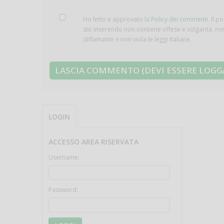
Ho letto e approvato la
Policy dei commenti
. Il p
sto inserendo non contiene offese e volgarità, no
diffamante e non viola le leggi italiane.
LOGIN
ACCESSO AREA RISERVATA
Username:
Password: