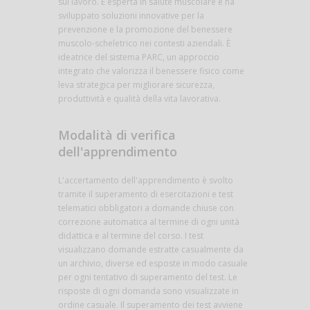
sul lavoro. È esperta in salute muscolare e ha
sviluppato soluzioni innovative per la
prevenzione e la promozione del benessere
muscolo-scheletrico nei contesti aziendali. È
ideatrice del sistema PARC, un approccio
integrato che valorizza il benessere fisico come
leva strategica per migliorare sicurezza,
produttività e qualità della vita lavorativa.
Modalità di verifica
dell'apprendimento
L'accertamento dell'apprendimento è svolto
tramite il superamento di esercitazioni e test
telematici obbligatori a domande chiuse con
correzione automatica al termine di ogni unità
didattica e al termine del corso. I test
visualizzano domande estratte casualmente da
un archivio, diverse ed esposte in modo casuale
per ogni tentativo di superamento del test. Le
risposte di ogni domanda sono visualizzate in
ordine casuale. Il superamento dei test avviene