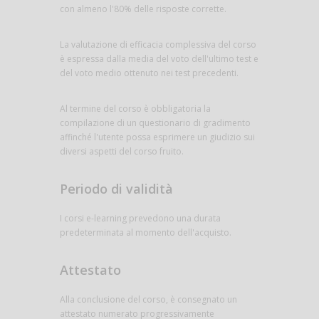
con almeno l'80% delle risposte corrette.
La valutazione di efficacia complessiva del corso
è espressa dalla media del voto dell'ultimo test e
del voto medio ottenuto nei test precedenti.
Al termine del corso è obbligatoria la
compilazione di un questionario di gradimento
affinché l'utente possa esprimere un giudizio sui
diversi aspetti del corso fruito.
Periodo di validità
I corsi e-learning prevedono una durata
predeterminata al momento dell'acquisto.
Attestato
Alla conclusione del corso, è consegnato un
attestato numerato progressivamente