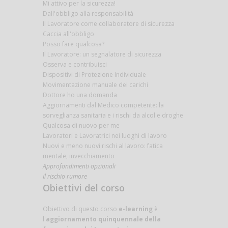
Mi attivo per la sicurezza!
Dall'obbligo alla responsabilità
Il Lavoratore come collaboratore di sicurezza
Caccia all'obbligo
Posso fare qualcosa?
Il Lavoratore: un segnalatore di sicurezza
Osserva e contribuisci
Dispositivi di Protezione Individuale
Movimentazione manuale dei carichi
Dottore ho una domanda
Aggiornamenti dal Medico competente: la
sorveglianza sanitaria e i rischi da alcol e droghe
Qualcosa di nuovo per me
Lavoratori e Lavoratrici nei luoghi di lavoro
Nuovi e meno nuovi rischi al lavoro: fatica
mentale, invecchiamento
Approfondimenti opzionali
Il rischio rumore
Obiettivi del corso
Obiettivo di questo corso
e-learning
è
l'
aggiornamento quinquennale della