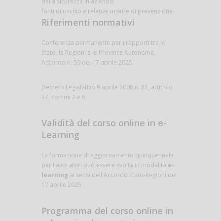
della sicurezza in azienda;
fonti di rischio e relative misure di prevenzione.
Riferimenti normativi
Conferenza permanente per i rapporti tra lo
Stato, le Regioni e le Province Autonome,
Accordo n. 59 del 17 aprile 2025.
Decreto Legislativo 9 aprile 2008 n. 81, articolo
37, commi 2 e 6.
Validità del corso online in e-
Learning
La formazione di aggiornamento quinquennale
per Lavoratori può essere svolta in modalità
e-
learning
ai sensi dell'Accordo Stato-Regioni del
17 aprile 2025.
Programma del corso online in