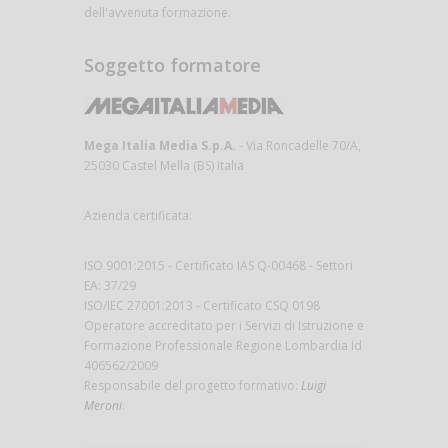
dell'avvenuta formazione.
Soggetto formatore
Mega Italia Media S.p.A.
- Via Roncadelle 70/A,
25030 Castel Mella (BS) Italia
Azienda certificata:
ISO 9001:2015 - Certificato IAS Q-00468 - Settori
EA: 37/29
ISO/IEC 27001:2013 - Certificato CSQ 0198
Operatore accreditato per i Servizi di Istruzione e
Formazione Professionale Regione Lombardia Id
406562/2009
Responsabile del progetto formativo:
Luigi
Meroni
.