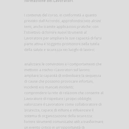
formazione dei Lavoratori
.
I contenuti del corso, in conformità a quanto
previsto dall'Accordo, approfondiscono alcuni
temi, anche tramite applicazioni pratiche, con
l'obiettivo di fornire nuovi strumenti al
Lavoratore per ampliare le sue capacità di farsi
parte attiva e soggetto promotore nella tutela
della salute e sicurezza nei luoghi di lavoro:
analizzare le convinzioni e i comportamenti che
mettono a rischio i Lavoratori sul lavoro;
ampliare la capacità di individuare la sequenza
di cause che possono provocare infortuni,
incidenti e/o mancati incidenti;
comprendere la rete di relazioni che consente al
Lavoratore di rispettare i propri obblighi;
valorizzare il Lavoratore come collaboratore di
sicurezza, capace di influire e influenzare il
sistema di organizzazione della sicurezza;
fornire strumenti comunicativi utili a trasformare
un evento critico in un'opportunità di