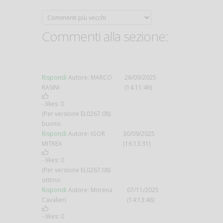
Commenti alla sezione:
Rispondi
Autore: MARCO
26/09/2025
RASINI
(14:11:46)
- likes:
0
(Per versione EL0267.08)
buono
Rispondi
Autore: IGOR
30/09/2025
MITREA
(16:13:31)
- likes:
0
(Per versione EL0267.08)
ottimo
Rispondi
Autore: Morena
07/11/2025
Cavalieri
(14:13:46)
- likes:
0