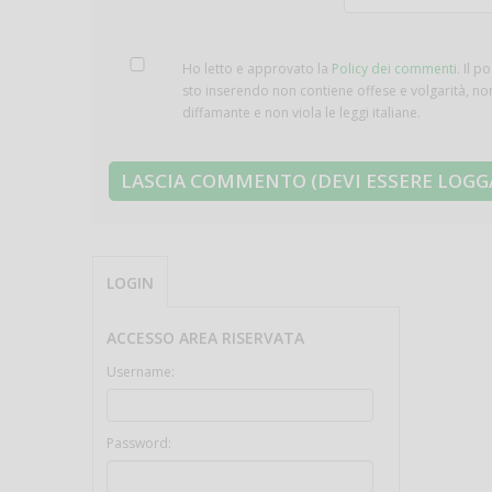
Ho letto e approvato la
Policy dei commenti
. Il p
sto inserendo non contiene offese e volgarità, no
diffamante e non viola le leggi italiane.
LOGIN
ACCESSO AREA RISERVATA
Username:
Password: