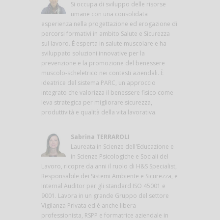
Si occupa di sviluppo delle risorse
umane con una consolidata
esperienza nella progettazione ed erogazione di
percorsi formativi in ambito Salute e Sicurezza
sul lavoro. È esperta in salute muscolare e ha
sviluppato soluzioni innovative per la
prevenzione e la promozione del benessere
muscolo-scheletrico nei contesti aziendali. È
ideatrice del sistema PARC, un approccio
integrato che valorizza il benessere fisico come
leva strategica per migliorare sicurezza,
produttività e qualità della vita lavorativa.
Sabrina TERRAROLI
Laureata in Scienze dell'Educazione e
in Scienze Psicologiche e Sociali del
Lavoro, ricopre da anni il ruolo di H&S Specialist,
Responsabile dei Sistemi Ambiente e Sicurezza, e
Internal Auditor per gli standard ISO 45001 e
9001. Lavora in un grande Gruppo del settore
Vigilanza Privata ed è anche libera
professionista, RSPP e formatrice aziendale in