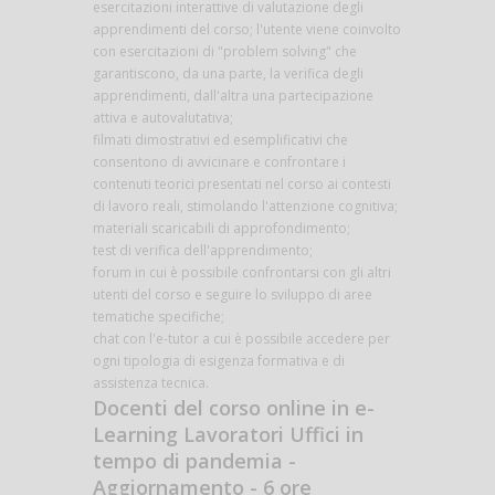
esercitazioni interattive di valutazione degli
apprendimenti del corso; l'utente viene coinvolto
con esercitazioni di "problem solving" che
garantiscono, da una parte, la verifica degli
apprendimenti, dall'altra una partecipazione
attiva e autovalutativa;
filmati dimostrativi ed esemplificativi che
consentono di avvicinare e confrontare i
contenuti teorici presentati nel corso ai contesti
di lavoro reali, stimolando l'attenzione cognitiva;
materiali scaricabili di approfondimento;
test di verifica dell'apprendimento;
forum in cui è possibile confrontarsi con gli altri
utenti del corso e seguire lo sviluppo di aree
tematiche specifiche;
chat con l'e-tutor a cui è possibile accedere per
ogni tipologia di esigenza formativa e di
assistenza tecnica.
Docenti del corso online in e-
Learning Lavoratori Uffici in
tempo di pandemia -
Aggiornamento - 6 ore