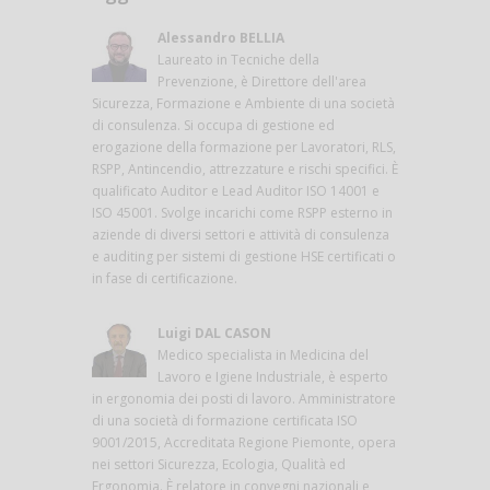
Alessandro BELLIA
Laureato in Tecniche della
Prevenzione, è Direttore dell'area
Sicurezza, Formazione e Ambiente di una società
di consulenza. Si occupa di gestione ed
erogazione della formazione per Lavoratori, RLS,
RSPP, Antincendio, attrezzature e rischi specifici. È
qualificato Auditor e Lead Auditor ISO 14001 e
ISO 45001. Svolge incarichi come RSPP esterno in
aziende di diversi settori e attività di consulenza
e auditing per sistemi di gestione HSE certificati o
in fase di certificazione.
Luigi DAL CASON
Medico specialista in Medicina del
Lavoro e Igiene Industriale, è esperto
in ergonomia dei posti di lavoro. Amministratore
di una società di formazione certificata ISO
9001/2015, Accreditata Regione Piemonte, opera
nei settori Sicurezza, Ecologia, Qualità ed
Ergonomia. È relatore in convegni nazionali e