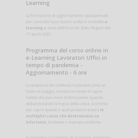
Learning
La formazione di aggiornamento quinquennale
per Lavoratori può essere svolta in modalità
e-
learning
ai sensi dell'Accordo Stato-Regioni del
17 aprile 2025.
Programma del corso online in
e-Learning Lavoratori Uffici in
tempo di pandemia -
Aggiornamento - 6 ore
La sequenza dei contenuti è pensata come se
fosse un viaggio, si inizia cercando di capire
l'utilità che può avere la formazione quando,
abbandonando la logica della colpa, si orienta
per capire quante e quali possono essere
le
molteplici cause che determinano un
infortunio
, incidente o mancato incidente.
Si prosegue con l'intento di accostare al termine