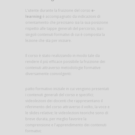
L'utente durante la fruizione del corso
e-
learning
è accompagnato da indicazioni di
orientamento che precisano sia la sua posizione
rispetto alle tappe generali del percorso, sia i
singoli contenuti formativi di cui è composta la
lezione che sta per iniziare.
Il corso è stato realizzando in modo tale da
rendere il più efficace possibile la fruizione dei
contenuti attraverso metodologie formative
diversamente coinvolgenti:
patto formativo iniziale in cui vengono presentati
i contenuti generali del corso e specifici;
videolezioni dei docenti che rappresentano il
riferimento del corso attraverso il volto, la voce e
le slides relative; le videolezioni teoriche sono di
breve durata, per meglio favorire la
comprensione e l'apprendimento dei contenuti
formativi;