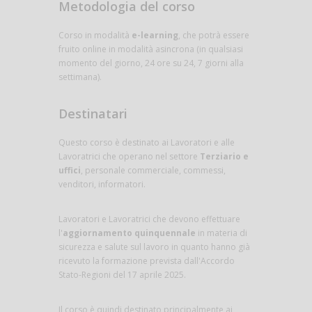
Metodologia del corso
Corso in modalità
e-learning
, che potrà essere
fruito online in modalità asincrona (in qualsiasi
momento del giorno, 24 ore su 24, 7 giorni alla
settimana).
Destinatari
Questo corso è destinato ai Lavoratori e alle
Lavoratrici che operano nel settore
Terziario e
uffici
, personale commerciale, commessi,
venditori, informatori.
Lavoratori e Lavoratrici che devono effettuare
l'
aggiornamento quinquennale
in materia di
sicurezza e salute sul lavoro in quanto hanno già
ricevuto la formazione prevista dall'Accordo
Stato-Regioni del 17 aprile 2025.
Il corso è quindi destinato principalmente ai