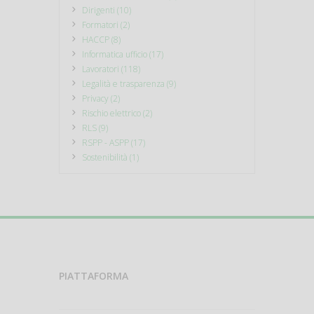
Dirigenti (10)
Formatori (2)
HACCP (8)
Informatica ufficio (17)
Lavoratori (118)
Legalità e trasparenza (9)
Privacy (2)
Rischio elettrico (2)
RLS (9)
RSPP - ASPP (17)
Sostenibilità (1)
PIATTAFORMA