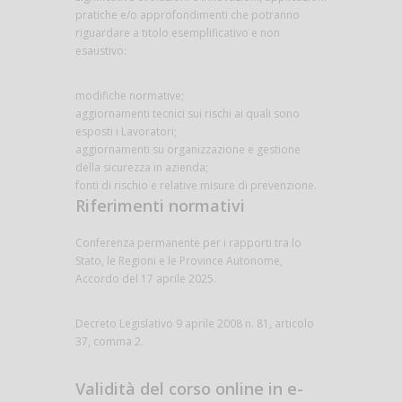
pratiche e/o approfondimenti che potranno
riguardare a titolo esemplificativo e non
esaustivo:
modifiche normative;
aggiornamenti tecnici sui rischi ai quali sono
esposti i Lavoratori;
aggiornamenti su organizzazione e gestione
della sicurezza in azienda;
fonti di rischio e relative misure di prevenzione.
Riferimenti normativi
Conferenza permanente per i rapporti tra lo
Stato, le Regioni e le Province Autonome,
Accordo del 17 aprile 2025.
Decreto Legislativo 9 aprile 2008 n. 81, articolo
37, comma 2.
Validità del corso online in e-