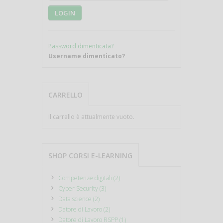
LOGIN
Password dimenticata?
Username dimenticato?
CARRELLO
Il carrello è attualmente vuoto.
SHOP CORSI E-LEARNING
Competenze digitali (2)
Cyber Security (3)
Data science (2)
Datore di Lavoro (2)
Datore di Lavoro RSPP (1)