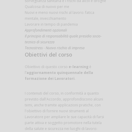
sorveglianza sanitaria e i rischi da alcol e droghe
Qualcosa di nuovo per me
Nuovi e meno nuovi rischi al lavoro: fatica
mentale, invecchiamento
Lavorare in tempo di pandemia
Approfondimenti opzionali
Il principio di responsabilità quale presidio socio-
tecnico di sicurezza
Tecnostress - Nuovo rischio di impresa
Obiettivi del corso
Obiettivo di questo corso
e-learning
è
l
'aggiornamento quinquennale della
formazione dei Lavoratori
.
I contenuti del corso, in conformità a quanto
previsto dall'Accordo, approfondiscono alcuni
temi, anche tramite applicazioni pratiche, con
l'obiettivo di fornire nuovi strumenti al
Lavoratore per ampliare le sue capacità di farsi
parte attiva e soggetto promotore nella tutela
della salute e sicurezza nei luoghi di lavoro: