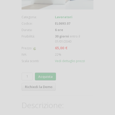
Categoria:
Lavoratori
Codice:
EL0693.07
Durata:
6 ore
Fruibilità:
30 giorni
entro il
01/01/2040
65,00 €
Prezzo:
IVA:
22%
Scala sconti:
Vedi dettaglio prezzi
Acquista
Richiedi la Demo
Descrizione: