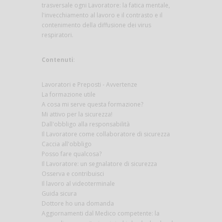
trasversale ogni Lavoratore: la fatica mentale,
l'invecchiamento al lavoro e il contrasto e il
contenimento della diffusione dei virus
respiratori.
Contenuti
:
Lavoratori e Preposti - Avvertenze
La formazione utile
A cosa mi serve questa formazione?
Mi attivo per la sicurezza!
Dall'obbligo alla responsabilità
Il Lavoratore come collaboratore di sicurezza
Caccia all'obbligo
Posso fare qualcosa?
Il Lavoratore: un segnalatore di sicurezza
Osserva e contribuisci
Il lavoro al videoterminale
Guida sicura
Dottore ho una domanda
Aggiornamenti dal Medico competente: la