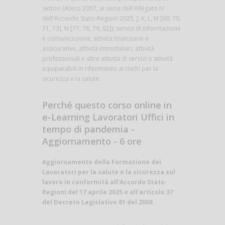
settori (Ateco 2007, ai sensi dell'Allegato IV
dell'Accordo Stato-Regioni 2025, J, K, L, M [69, 70,
71, 73], N [77, 78, 79, 82]): servizi di informazione
e comunicazione, attività finanziarie e
assicurative, attività immobiliari, attività
professionali e altre attività di servizi o attività
equiparabili in riferimento ai rischi per la
sicurezza e la salute.
Perché questo corso online in
e-Learning Lavoratori Uffici in
tempo di pandemia -
Aggiornamento - 6 ore
Aggiornamento della Formazione dei
Lavoratori per la salute e la sicurezza sul
lavoro in conformità all'Accordo Stato-
Regioni del 17 aprile 2025 e all'articolo 37
del Decreto Legislativo 81 del 2008.