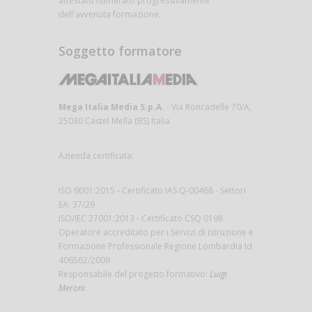
attestato numerato progressivamente
dell'avvenuta formazione.
Soggetto formatore
Mega Italia Media S.p.A.
- Via Roncadelle 70/A,
25030 Castel Mella (BS) Italia
Azienda certificata:
ISO 9001:2015 - Certificato IAS Q-00468 - Settori
EA: 37/29
ISO/IEC 27001:2013 - Certificato CSQ 0198
Operatore accreditato per i Servizi di Istruzione e
Formazione Professionale Regione Lombardia Id
406562/2009
Responsabile del progetto formativo:
Luigi
Meroni
.