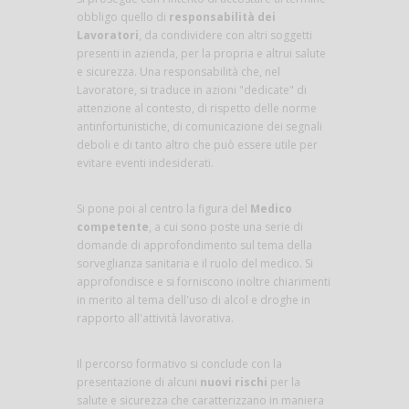
obbligo quello di
responsabilità dei
Lavoratori
, da condividere con altri soggetti
presenti in azienda, per la propria e altrui salute
e sicurezza. Una responsabilità che, nel
Lavoratore, si traduce in azioni "dedicate" di
attenzione al contesto, di rispetto delle norme
antinfortunistiche, di comunicazione dei segnali
deboli e di tanto altro che può essere utile per
evitare eventi indesiderati.
Si pone poi al centro la figura del
Medico
competente
, a cui sono poste una serie di
domande di approfondimento sul tema della
sorveglianza sanitaria e il ruolo del medico. Si
approfondisce e si forniscono inoltre chiarimenti
in merito al tema dell'uso di alcol e droghe in
rapporto all'attività lavorativa.
Il percorso formativo si conclude con la
presentazione di alcuni
nuovi rischi
per la
salute e sicurezza che caratterizzano in maniera