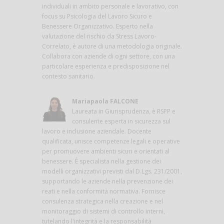
individuali in ambito personale e lavorativo, con
focus su Psicologia del Lavoro Sicuro e
Benessere Organizzativo. Esperto nella
valutazione del rischio da Stress Lavoro-
Correlato, è autore di una metodologia originale.
Collabora con aziende di ogni settore, con una
particolare esperienza e predisposizione nel
contesto sanitario.
Mariapaola FALCONE
Laureata in Giurisprudenza, è RSPP e
consulente esperta in sicurezza sul
lavoro e inclusione aziendale. Docente
qualificata, unisce competenze legali e operative
per promuovere ambienti sicuri e orientati al
benessere. È specialista nella gestione dei
modelli organizzativi previsti dal D.Lgs. 231/2001,
supportando le aziende nella prevenzione dei
reati e nella conformità normativa. Fornisce
consulenza strategica nella creazione e nel
monitoraggio di sistemi di controllo interni,
tutelando l'integrità e la responsabilità