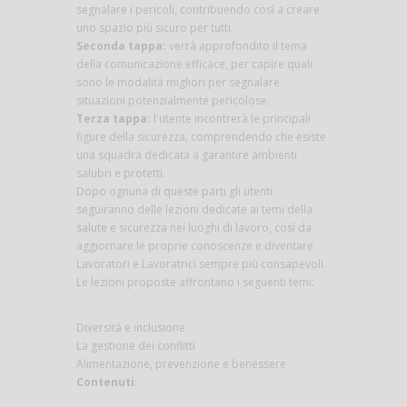
segnalare i pericoli, contribuendo così a creare
uno spazio più sicuro per tutti.
Seconda tappa:
verrà approfondito il tema
della comunicazione efficace, per capire quali
sono le modalità migliori per segnalare
situazioni potenzialmente pericolose.
Terza tappa:
l'utente incontrerà le principali
figure della sicurezza, comprendendo che esiste
una squadra dedicata a garantire ambienti
salubri e protetti.
Dopo ognuna di queste parti gli utenti
seguiranno delle lezioni dedicate ai temi della
salute e sicurezza nei luoghi di lavoro, così da
aggiornare le proprie conoscenze e diventare
Lavoratori e Lavoratrici sempre più consapevoli.
Le lezioni proposte affrontano i seguenti temi:
Diversità e inclusione
La gestione dei conflitti
Alimentazione, prevenzione e benessere
Contenuti
: