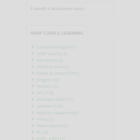
Il carrello è attualmente vuoto.
SHOP CORSI E-LEARNING
Competenze digitali (2)
Cyber Security (3)
Data science (2)
Datore di Lavoro (2)
Datore di Lavoro RSPP (1)
Dirigenti (10)
Formatori (2)
HACCP (8)
Informatica ufficio (17)
Lavoratori (118)
Legalità e trasparenza (9)
Privacy (2)
Rischio elettrico (2)
RLS (9)
RSPP - ASPP (17)