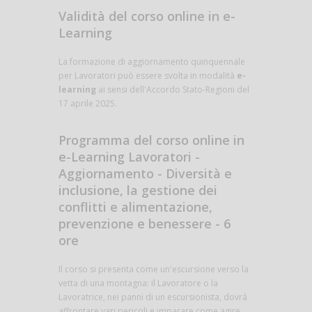
Validità del corso online in e-
Learning
La formazione di aggiornamento quinquennale
per Lavoratori può essere svolta in modalità
e-
learning
ai sensi dell'Accordo Stato-Regioni del
17 aprile 2025.
Programma del corso online in
e-Learning Lavoratori -
Aggiornamento - Diversità e
inclusione, la gestione dei
conflitti e alimentazione,
prevenzione e benessere - 6
ore
Il corso si presenta come un'escursione verso la
vetta di una montagna: il Lavoratore o la
Lavoratrice, nei panni di un escursionista, dovrà
affrontare vari pericoli e imparare come agire