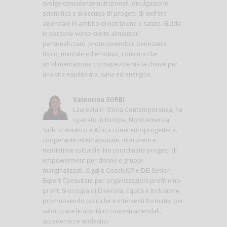
svolge consulenze nutrizionali, divulgazione
scientifica e si occupa di progetti di welfare
aziendale in ambito di nutrizione e salute. Guida
le persone verso scelte alimentari
personalizzate, promuovendo il benessere
fisico, mentale ed emotivo, convinta che
un'alimentazione consapevole sia la chiave per
una vita equilibrata, sana ed energica.
Valentina SORBI
Laureata in Storia Contemporanea, ha
operato in Europa, Nord America,
Sud-Est Asiatico e Africa come europrogettista,
cooperante internazionale, interprete e
mediatrice culturale. Ha coordinato progetti di
empowerment per donne e gruppi
marginalizzati. Oggi è Coach ICF e DEI Senior
Expert Consultant per organizzazioni profit e no-
profit. Si occupa di Diversità, Equità e Inclusione,
promuovendo politiche e interventi formativi per
valorizzare le unicità in contesti aziendali,
accademici e scolastici.