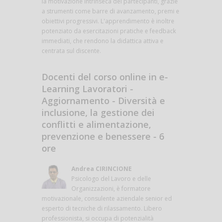
la motivazione intrinseca dei partecipanti, grazie
a strumenti come barre di avanzamento, premi e
obiettivi progressivi. L'apprendimento è inoltre
potenziato da esercitazioni pratiche e feedback
immediati, che rendono la didattica attiva e
centrata sul discente.
Docenti del corso online in e-
Learning Lavoratori -
Aggiornamento - Diversità e
inclusione, la gestione dei
conflitti e alimentazione,
prevenzione e benessere - 6
ore
Andrea CIRINCIONE
Psicologo del Lavoro e delle
Organizzazioni, è formatore
motivazionale, consulente aziendale senior ed
esperto di tecniche di rilassamento. Libero
professionista, si occupa di potenzialità