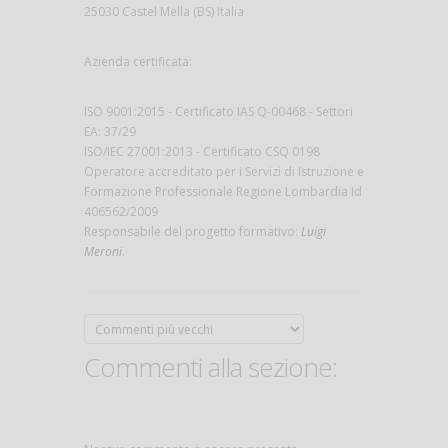
25030 Castel Mella (BS) Italia
Azienda certificata:
ISO 9001:2015 - Certificato IAS Q-00468 - Settori
EA: 37/29
ISO/IEC 27001:2013 - Certificato CSQ 0198
Operatore accreditato per i Servizi di Istruzione e
Formazione Professionale Regione Lombardia Id
406562/2009
Responsabile del progetto formativo:
Luigi
Meroni
.
Commenti alla sezione: