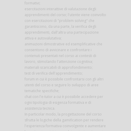
formativi;
esercitazioni interattive di valutazione degli
apprendimenti del corso; l'utente viene coinvolto
con esercitazioni di "problem solving" che
garantiscono, da una parte, la verifica degli
apprendimenti, dall'altra una partecipazione
attiva e autovalutativa;
animazioni dimostrative ed esemplificative che
consentono di avvicinare e confrontare i
contenuti presentati nel corso ai contesti di
lavoro, stimolando l'attenzione cognitiva;
materiali scaricabili di approfondimento;
test di verifica dell'apprendimento;
forum in cui è possibile confrontarsi con gli altri
utenti del corso e seguire lo sviluppo di aree
tematiche specifiche;
chat con l'e-tutor a cui è possibile accedere per
ogni tipologia di esigenza formativa e di
assistenza tecnica.
In particolar modo, la progettazione del corso
sfrutta le logiche della gamification per rendere
l'esperienza formativa coinvolgente e aumentare