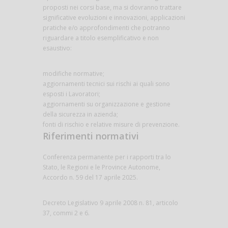
proposti nei corsi base, ma si dovranno trattare
significative evoluzioni e innovazioni, applicazioni
pratiche e/o approfondimenti che potranno
riguardare a titolo esemplificativo e non
esaustivo:
modifiche normative;
aggiornamenti tecnici sui rischi ai quali sono
esposti i Lavoratori;
aggiornamenti su organizzazione e gestione
della sicurezza in azienda;
fonti di rischio e relative misure di prevenzione.
Riferimenti normativi
Conferenza permanente per i rapporti tra lo
Stato, le Regioni e le Province Autonome,
Accordo n. 59 del 17 aprile 2025.
Decreto Legislativo 9 aprile 2008 n. 81, articolo
37, commi 2 e 6.