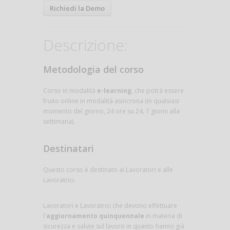
Richiedi la Demo
Descrizione:
Metodologia del corso
Corso in modalità
e-learning
, che potrà essere
fruito online in modalità asincrona (in qualsiasi
momento del giorno, 24 ore su 24, 7 giorni alla
settimana).
Destinatari
Questo corso è destinato ai Lavoratori e alle
Lavoratrici.
Lavoratori e Lavoratrici che devono effettuare
l'
aggiornamento quinquennale
in materia di
sicurezza e salute sul lavoro in quanto hanno già