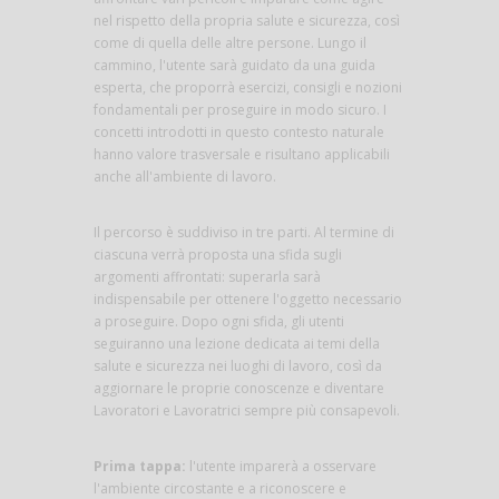
nel rispetto della propria salute e sicurezza, così
come di quella delle altre persone. Lungo il
cammino, l'utente sarà guidato da una guida
esperta, che proporrà esercizi, consigli e nozioni
fondamentali per proseguire in modo sicuro. I
concetti introdotti in questo contesto naturale
hanno valore trasversale e risultano applicabili
anche all'ambiente di lavoro.
Il percorso è suddiviso in tre parti. Al termine di
ciascuna verrà proposta una sfida sugli
argomenti affrontati: superarla sarà
indispensabile per ottenere l'oggetto necessario
a proseguire. Dopo ogni sfida, gli utenti
seguiranno una lezione dedicata ai temi della
salute e sicurezza nei luoghi di lavoro, così da
aggiornare le proprie conoscenze e diventare
Lavoratori e Lavoratrici sempre più consapevoli.
Prima tappa:
l'utente imparerà a osservare
l'ambiente circostante e a riconoscere e