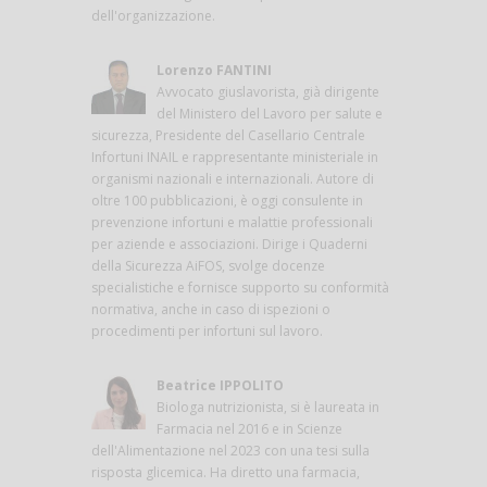
dell'organizzazione.
Lorenzo FANTINI
Avvocato giuslavorista, già dirigente
del Ministero del Lavoro per salute e
sicurezza, Presidente del Casellario Centrale
Infortuni INAIL e rappresentante ministeriale in
organismi nazionali e internazionali. Autore di
oltre 100 pubblicazioni, è oggi consulente in
prevenzione infortuni e malattie professionali
per aziende e associazioni. Dirige i Quaderni
della Sicurezza AiFOS, svolge docenze
specialistiche e fornisce supporto su conformità
normativa, anche in caso di ispezioni o
procedimenti per infortuni sul lavoro.
Beatrice IPPOLITO
Biologa nutrizionista, si è laureata in
Farmacia nel 2016 e in Scienze
dell'Alimentazione nel 2023 con una tesi sulla
risposta glicemica. Ha diretto una farmacia,