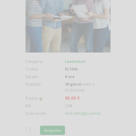
Categoria:
Lavoratori
Codice:
EL1042
Durata:
6 ore
Fruibilità:
30 giorni
entro il
01/01/2040
65,00 €
Prezzo:
IVA:
22%
Scala sconti:
Vedi dettaglio prezzi
Acquista