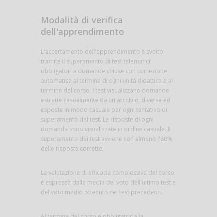
Modalità di verifica
dell'apprendimento
L'accertamento dell'apprendimento è svolto
tramite il superamento di test telematici
obbligatori a domande chiuse con correzione
automatica al termine di ogni unità didattica e al
termine del corso. I test visualizzano domande
estratte casualmente da un archivio, diverse ed
esposte in modo casuale per ogni tentativo di
superamento del test. Le risposte di ogni
domanda sono visualizzate in ordine casuale. Il
superamento dei test avviene con almeno l'80%
delle risposte corrette.
La valutazione di efficacia complessiva del corso
è espressa dalla media del voto dell'ultimo test e
del voto medio ottenuto nei test precedenti.
Al termine del corso è obbligatoria la