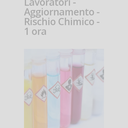
Lavoratori -
Aggiornamento -
Rischio Chimico -
1 ora