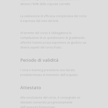
almeno l'80% delle risposte corrette.
La valutazione di efficacia complessiva del corso
è espressa dal voto del test.
Al termine del corso è obbligatoria la
compilazione di un questionario di gradimento
affinché l'utente possa esprimere un giudizio sui
diversi aspetti del corso fruito.
Periodo di validità
I corsi e-learning prevedono una durata
predeterminata al momento dell'acquisto.
Attestato
Alla conclusione del corso, è consegnato un
attestato numerato progressivamente
dell'avvenuta formazione.