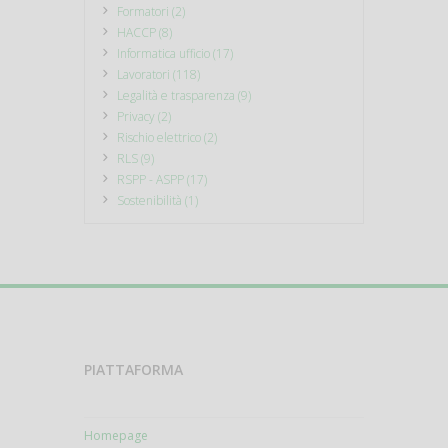
Formatori (2)
HACCP (8)
Informatica ufficio (17)
Lavoratori (118)
Legalità e trasparenza (9)
Privacy (2)
Rischio elettrico (2)
RLS (9)
RSPP - ASPP (17)
Sostenibilità (1)
PIATTAFORMA
Homepage