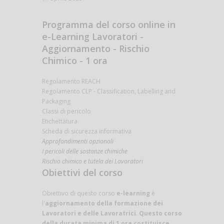
Programma del corso online in
e-Learning Lavoratori -
Aggiornamento - Rischio
Chimico - 1 ora
Regolamento REACH
Regolamento CLP - Classification, Labelling and
Packaging
Classi di pericolo
Etichettatura
Scheda di sicurezza informativa
Approfondimenti opzionali
I pericoli delle sostanze chimiche
Rischio chimico e tutela dei Lavoratori
Obiettivi del corso
Obiettivo di questo corso
e-learning
è
l'
aggiornamento della formazione dei
Lavoratori e delle Lavoratrici
.
Questo corso
della durata minima di 1 ora costituisce