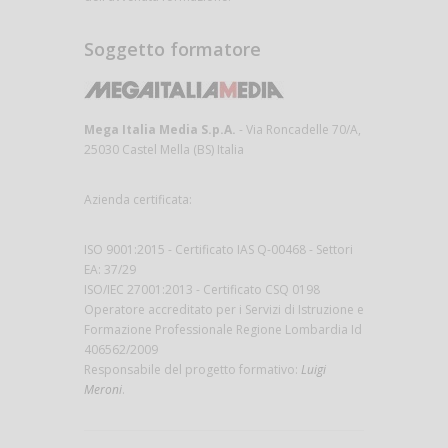
Soggetto formatore
Mega Italia Media S.p.A.
- Via Roncadelle 70/A,
25030 Castel Mella (BS) Italia
Azienda certificata:
ISO 9001:2015 - Certificato IAS Q-00468 - Settori
EA: 37/29
ISO/IEC 27001:2013 - Certificato CSQ 0198
Operatore accreditato per i Servizi di Istruzione e
Formazione Professionale Regione Lombardia Id
406562/2009
Responsabile del progetto formativo:
Luigi
Meroni
.