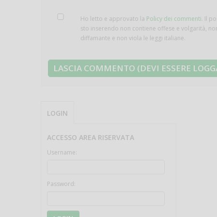
Ho letto e approvato la
Policy dei commenti
. Il p
sto inserendo non contiene offese e volgarità, no
diffamante e non viola le leggi italiane.
LOGIN
ACCESSO AREA RISERVATA
Username:
Password: