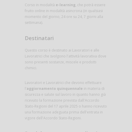
Corso in modalità
e-learning
, che potrà essere
fruito online in modalità asincrona (in qualsiasi
momento del giorno, 24 ore su 24, 7 giorni alla
settimana).
Destinatari
Questo corso è destinato ai Lavoratori e alle
Lavoratrici che svolgono l'attività lavorativa dove
sono presenti sostanze, miscele e prodotti
chimici.
Lavoratori e Lavoratrici che devono effettuare
l'
aggiornamento quinquennale
in materia di
sicurezza e salute sul lavoro in quanto hanno già
ricevuto la formazione prevista dall'Accordo
Stato-Regioni del 17 aprile 2025 o hanno ricevuto
una formazione adeguata prima dell'entrata in
vigore dell'Accordo Stato-Regioni.