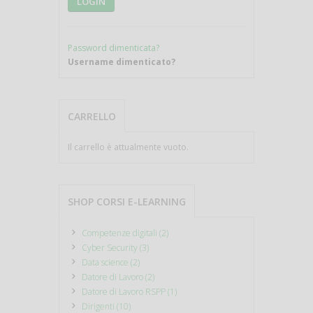
LOGIN
Password dimenticata?
Username dimenticato?
CARRELLO
Il carrello è attualmente vuoto.
SHOP CORSI E-LEARNING
Competenze digitali (2)
Cyber Security (3)
Data science (2)
Datore di Lavoro (2)
Datore di Lavoro RSPP (1)
Dirigenti (10)