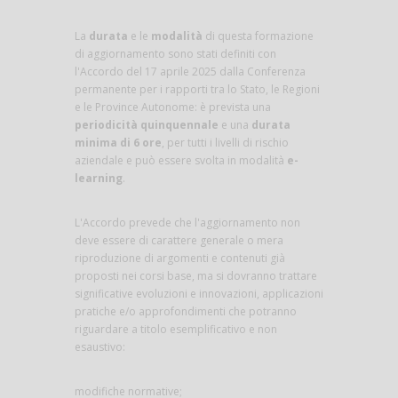
La
durata
e le
modalità
di questa formazione
di aggiornamento sono stati definiti con
l'Accordo del 17 aprile 2025 dalla Conferenza
permanente per i rapporti tra lo Stato, le Regioni
e le Province Autonome: è prevista una
periodicità quinquennale
e una
durata
minima di 6 ore
, per tutti i livelli di rischio
aziendale e può essere svolta in modalità
e-
learning
.
L'Accordo prevede che l'aggiornamento non
deve essere di carattere generale o mera
riproduzione di argomenti e contenuti già
proposti nei corsi base, ma si dovranno trattare
significative evoluzioni e innovazioni, applicazioni
pratiche e/o approfondimenti che potranno
riguardare a titolo esemplificativo e non
esaustivo:
modifiche normative;