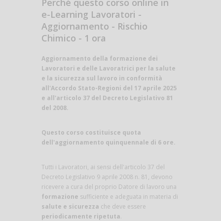
Perché questo corso online in
e-Learning Lavoratori -
Aggiornamento - Rischio
Chimico - 1 ora
Aggiornamento della formazione dei
Lavoratori e delle Lavoratrici per la salute
e la sicurezza sul lavoro in conformità
all'Accordo Stato-Regioni del 17 aprile 2025
e all'articolo 37 del Decreto Legislativo 81
del 2008.
Questo corso costituisce quota
dell'aggiornamento quinquennale di 6 ore.
Tutti i Lavoratori, ai sensi dell'articolo 37 del
Decreto Legislativo 9 aprile 2008 n. 81, devono
ricevere a cura del proprio Datore di lavoro una
formazione
sufficiente e adeguata in materia di
salute e sicurezza
che deve essere
periodicamente ripetuta
.