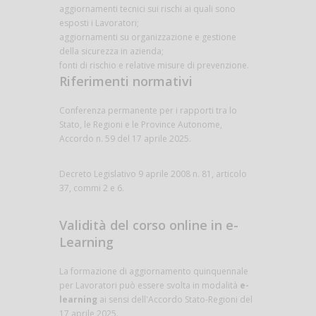
aggiornamenti tecnici sui rischi ai quali sono
esposti i Lavoratori;
aggiornamenti su organizzazione e gestione
della sicurezza in azienda;
fonti di rischio e relative misure di prevenzione.
Riferimenti normativi
Conferenza permanente per i rapporti tra lo
Stato, le Regioni e le Province Autonome,
Accordo n. 59 del 17 aprile 2025.
Decreto Legislativo 9 aprile 2008 n. 81, articolo
37, commi 2 e 6.
Validità del corso online in e-
Learning
La formazione di aggiornamento quinquennale
per Lavoratori può essere svolta in modalità
e-
learning
ai sensi dell'Accordo Stato-Regioni del
17 aprile 2025.