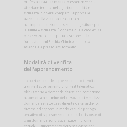
professionista. Ha maturato esperienze nella
direzione tecnica, nella gestione qualità e
sicurezza in diversi comparti. Supporta le
aziende nella valutazione dei rischi e
nell'implementazione di sistemi di gestione per
la salute e sicurezza. È docente qualificato ex D.I.
6 marzo 2013, con specializzazione nella
formazione sul Rischio Chimico in ambito
aziendale e presso enti formativi.
Modalità di verifica
dell'apprendimento
L'accertamento dell'apprendimento è svolto
tramite il superamento di un test telematico
obbligatorio a domande chiuse con correzione
automatica al termine del corso. Il test visualizza
domande estratte casualmente da un archivio,
diverse ed esposte in modo casuale per ogni
tentativo di superamento del test. Le risposte di
ogni domanda sono visualizzate in ordine
casuale. Il superamento dei test avviene con