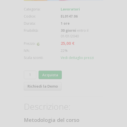
Categoria:
Lavoratori
Codice:
EL0147.06
Durata:
1 ore
Fruibilità:
30 giorni
entro il
01/01/2040
25,00 €
Prezzo:
IVA:
22%
Scala sconti:
Vedi dettaglio prezzi
Acquista
Richiedi la Demo
Descrizione:
Metodologia del corso