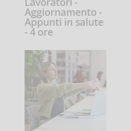
Lavoratori -
Aggiornamento -
Appunti in salute
- 4 ore