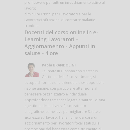
promuovere per tutti un invecchiamento attivo al
lavoro;
diminuire i rischi per i Lavoratori e per le
Lavoratrici più anziani di contrarre malattie
croniche.
Docenti del corso online in e-
Learning Lavoratori -
Aggiornamento - Appunti in
salute - 4 ore
Paola BRANDOLINI
Laureata in Filosofia con Master in
Gestione delle Risorse Umane, si
occupa di formazione aziendale e sviluppo delle
risorse umane, con particolare attenzione al
benessere organizzativo e individuale.
Approfondisce tematiche legate a sani stili di vita
e gestione delle diversità, soprattutto
anagrafiche, come leve per migliorare Salute e
Sicurezza sul lavoro. Tiene numerosi corsi di
aggiornamento per lavoratori focalizzati sulla
promozione del benessere come strumento di