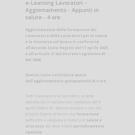
e-Learning Lavoratori -
Aggiornamento - Appunti in
salute - 4 ore
Aggiornamento della formazione dei
Lavoratori e delle Lavoratrici per la salute
e la sicurezza sul lavoro in conformità
all'Accordo Stato-Regioni del 17 aprile 2025
e all'articolo 37 del Decreto Legislativo 81
del 2008.
Questo corso costituisce quota
dell'aggiornamento quinquennale di 6 ore.
Tutti i Lavoratori e le Lavoratrici, ai sensi
dell'articolo 37 del Decreto Legislativo del 9
aprile 2008 n. 81, devono ricevere a cura del
proprio Datore di lavoro una
formazione
sufficiente e adeguata in materia di
salute e
sicurezza
che deve essere
periodicamente
ripetuta
.