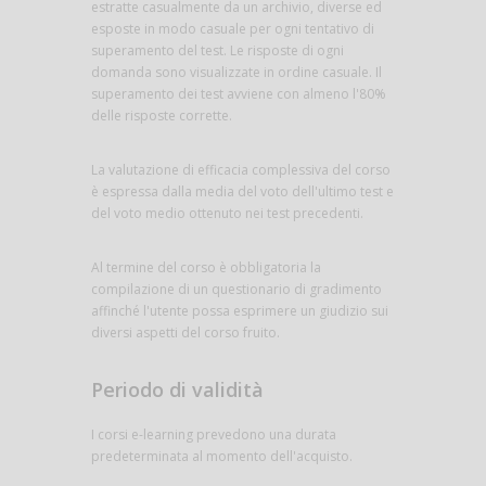
estratte casualmente da un archivio, diverse ed
esposte in modo casuale per ogni tentativo di
superamento del test. Le risposte di ogni
domanda sono visualizzate in ordine casuale. Il
superamento dei test avviene con almeno l'80%
delle risposte corrette.
La valutazione di efficacia complessiva del corso
è espressa dalla media del voto dell'ultimo test e
del voto medio ottenuto nei test precedenti.
Al termine del corso è obbligatoria la
compilazione di un questionario di gradimento
affinché l'utente possa esprimere un giudizio sui
diversi aspetti del corso fruito.
Periodo di validità
I corsi e-learning prevedono una durata
predeterminata al momento dell'acquisto.