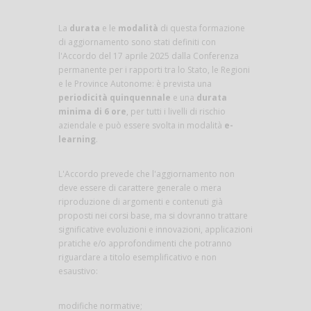
La
durata
e le
modalità
di questa formazione
di aggiornamento sono stati definiti con
l'Accordo del 17 aprile 2025 dalla Conferenza
permanente per i rapporti tra lo Stato, le Regioni
e le Province Autonome: è prevista una
periodicità quinquennale
e una
durata
minima di 6 ore
, per tutti i livelli di rischio
aziendale e può essere svolta in modalità
e-
learning
.
L'Accordo prevede che l'aggiornamento non
deve essere di carattere generale o mera
riproduzione di argomenti e contenuti già
proposti nei corsi base, ma si dovranno trattare
significative evoluzioni e innovazioni, applicazioni
pratiche e/o approfondimenti che potranno
riguardare a titolo esemplificativo e non
esaustivo:
modifiche normative;