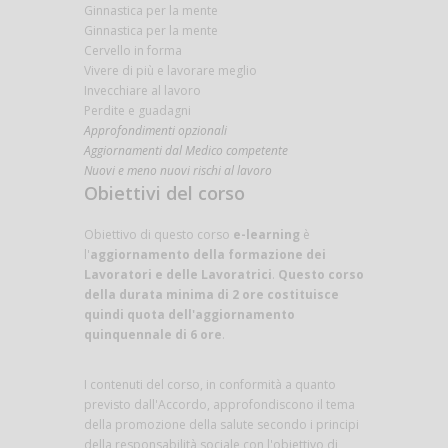
Ginnastica per la mente
Ginnastica per la mente
Cervello in forma
Vivere di più e lavorare meglio
Invecchiare al lavoro
Perdite e guadagni
Approfondimenti opzionali
Aggiornamenti dal Medico competente
Nuovi e meno nuovi rischi al lavoro
Obiettivi del corso
Obiettivo di questo corso
e-learning
è
l'
aggiornamento della formazione dei
Lavoratori e delle Lavoratrici
.
Questo corso
della durata minima di 2 ore costituisce
quindi quota dell'aggiornamento
quinquennale di 6 ore
.
I contenuti del corso, in conformità a quanto
previsto dall'Accordo, approfondiscono il tema
della promozione della salute secondo i principi
della responsabilità sociale con l'obiettivo di