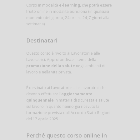
Corso in modalità
e-learning
, che potrà essere
fruito online in modalità asincrona (in qualsiasi
momento del giorno, 24 ore su 24, 7 giorni alla
settimana).
Destinatari
Questo corso è rivolto ai Lavoratori e alle
Lavoratrici. Approfondisce il tema della
promozione della salute
negli ambienti di
lavoro e nella vita privata.
È destinato ai Lavoratori e alle Lavoratrici che
devono effettuare l'
aggiornamento
quinquennale
in materia di sicurezza e salute
sul lavoro in quanto hanno già ricevuto la
formazione prevista dall'Accordo Stato-Regioni
del 17 aprile 2025.
Perché questo corso online in