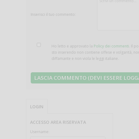
Inserisci il tuo commento:
Ho letto e approvato la
Policy dei commenti
. Il p
sto inserendo non contiene offese e volgarità, no
diffamante e non viola le leggi italiane.
LOGIN
ACCESSO AREA RISERVATA
Username: