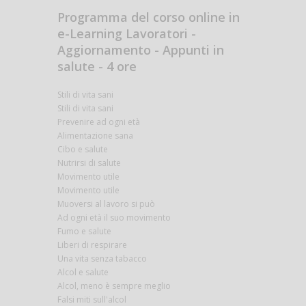
Programma del corso online in
e-Learning Lavoratori -
Aggiornamento - Appunti in
salute - 4 ore
Stili di vita sani
Stili di vita sani
Prevenire ad ogni età
Alimentazione sana
Cibo e salute
Nutrirsi di salute
Movimento utile
Movimento utile
Muoversi al lavoro si può
Ad ogni età il suo movimento
Fumo e salute
Liberi di respirare
Una vita senza tabacco
Alcol e salute
Alcol, meno è sempre meglio
Falsi miti sull'alcol