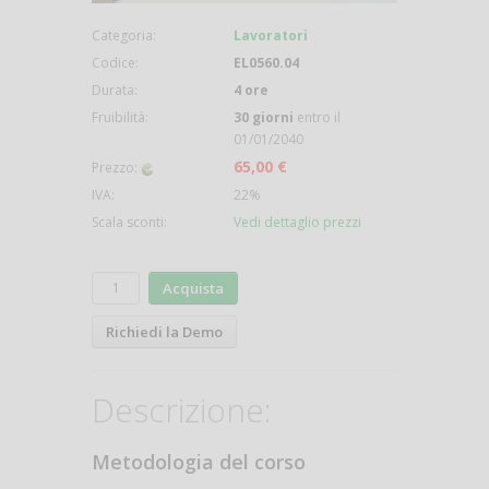
Categoria:
Lavoratori
Codice:
EL0560.04
Durata:
4 ore
Fruibilità:
30 giorni
entro il
01/01/2040
65,00 €
Prezzo:
IVA:
22%
Scala sconti:
Vedi dettaglio prezzi
Acquista
Richiedi la Demo
Descrizione:
Metodologia del corso