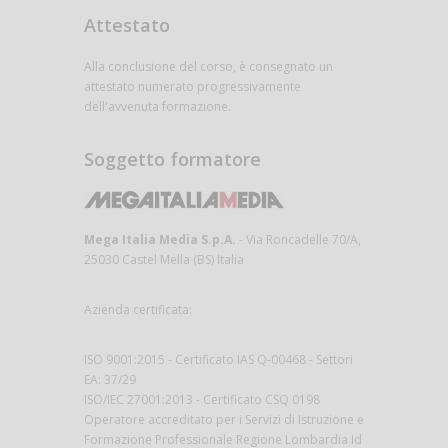
Attestato
Alla conclusione del corso, è consegnato un
attestato numerato progressivamente
dell'avvenuta formazione.
Soggetto formatore
Mega Italia Media S.p.A.
- Via Roncadelle 70/A,
25030 Castel Mella (BS) Italia
Azienda certificata:
ISO 9001:2015 - Certificato IAS Q-00468 - Settori
EA: 37/29
ISO/IEC 27001:2013 - Certificato CSQ 0198
Operatore accreditato per i Servizi di Istruzione e
Formazione Professionale Regione Lombardia Id