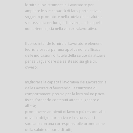
fornire nuovi strumenti al Lavoratore per
ampliare le sue capacità di farsi parte attiva e
soggetto promotore nella tutela della salute e
sicurezza sia nei luoghi di lavoro, anche quelli
non aziendali, sia nella vita extralavorativa.
Il corso intende fornire al Lavoratore elementi
teorici e pratici per una applicazione efficace
delle indicazioni di tutela della salute da attuare
per salvaguardare sia sé stesso sia gli altri,
ovvero:
migliorare la capacità lavorativa dei Lavoratori e
delle Lavoratrici favorendo l'assunzione di
comportamenti positivi per la loro salute psico-
fisica, fornendo contenuti attenti al genere e
all'età;
promuovere ambienti di lavoro più responsabili
dove l'obbligo normativo e la sicurezza si
sposano con una corresponsabile promozione
della salute da parte di tutti;