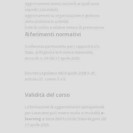
aggiornamenti tecnici sui rischi ai quali sono
esposti i Lavoratori;
aggiornamenti su organizzazione e gestione
della sicurezza in azienda;
fonti di rischio e relative misure di prevenzione.
Riferimenti normativi
Conferenza permanente per i rapporti tra lo
Stato, le Regioni e le Province Autonome,
Accordo n. 59 del 17 aprile 2025.
Decreto Legislativo del 9 aprile 2008 n. 81,
articolo 37, commi 2 e 6.
Validità del corso
La formazione di aggiornamento quinquennale
per Lavoratori può essere svolta in modalità
e-
learning
ai sensi dell'Accordo Stato-Regioni del
17 aprile 2025.