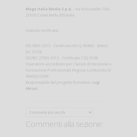
Mega Italia Media S.p.A.
- Via Roncadelle 70/A,
25030 Castel Mella (BS) Italia
Azienda certificata:
ISO 9001:2015 - Certificato IAS Q-00468 - Settori
EA: 37/29
ISO/IEC 27001:2013 - Certificato CSQ 0198
Operatore accreditato per i Servizi di Istruzione e
Formazione Professionale Regione Lombardia Id
406562/2009
Responsabile del progetto formativo:
Luigi
Meroni
.
Commenti alla sezione: