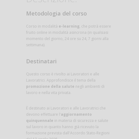
Metodologia del corso
Corso in modalità
e-learning
, che potrà essere
fruito online in modalità asincrona (in qualsiasi
momento del giorno, 24 ore su 24, 7 giorni alla
settimana).
Destinatari
Questo corso è rivolto ai Lavoratori e alle
Lavoratrici. Approfondisce il tema della
promozione della salute
negli ambienti di
lavoro e nella vita privata.
È destinato ai Lavoratori e alle Lavoratrici che
devono effettuare l'
aggiornamento
quinquennale
in materia di sicurezza e salute
sul lavoro in quanto hanno già ricevuto la
formazione prevista dall'Accordo Stato-Regioni