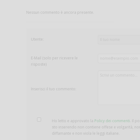
Nessun commento è ancora presente.
Utente:
E-Mail (solo per ricevere le
risposte)
Inserisci il tuo commento:
Ho letto e approvato la
Policy dei commenti
. Il p
sto inserendo non contiene offese e volgarità, no
diffamante e non viola le leggi italiane.