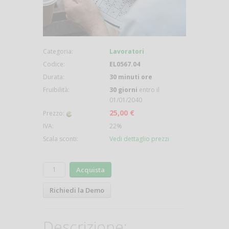
Categoria:
Lavoratori
Codice:
EL0567.04
Durata:
30 minuti ore
Fruibilità:
30 giorni
entro il
01/01/2040
25,00 €
Prezzo:
IVA:
22%
Scala sconti:
Vedi dettaglio prezzi
Acquista
Richiedi la Demo
Descrizione: