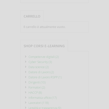
CARRELLO
Il carrello è attualmente vuoto.
SHOP CORSI E-LEARNING
Competenze digitali (2)
Cyber Security (3)
Data science (2)
Datore di Lavoro (2)
Datore di Lavoro RSPP (1)
Dirigenti (10)
Formatori (2)
HACCP (8)
Informatica ufficio (17)
Lavoratori (118)
Legalità e trasparenza (9)