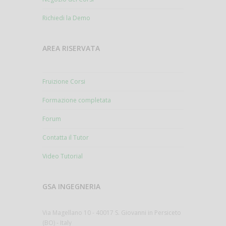
Richiedi la Demo
AREA RISERVATA
Fruizione Corsi
Formazione completata
Forum
Contatta il Tutor
Video Tutorial
GSA INGEGNERIA
Via Magellano 10 - 40017 S. Giovanni in Persiceto
(BO) - Italy