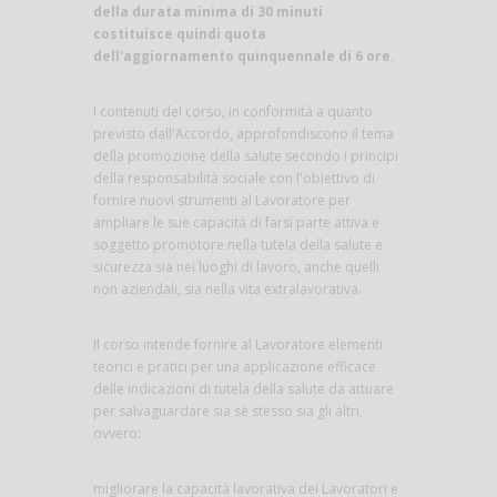
della durata minima di 30 minuti
costituisce quindi quota
dell'aggiornamento quinquennale di 6 ore
.
I contenuti del corso, in conformità a quanto
previsto dall'Accordo, approfondiscono il tema
della promozione della salute secondo i principi
della responsabilità sociale con l'obiettivo di
fornire nuovi strumenti al Lavoratore per
ampliare le sue capacità di farsi parte attiva e
soggetto promotore nella tutela della salute e
sicurezza sia nei luoghi di lavoro, anche quelli
non aziendali, sia nella vita extralavorativa.
Il corso intende fornire al Lavoratore elementi
teorici e pratici per una applicazione efficace
delle indicazioni di tutela della salute da attuare
per salvaguardare sia sé stesso sia gli altri,
ovvero:
migliorare la capacità lavorativa dei Lavoratori e