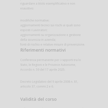
riguardare a titolo esemplificativo e non
esaustivo:
modifiche normative;
aggiornamenti tecnici sui rischi ai quali sono
esposti i Lavoratori;
aggiornamenti su organizzazione e gestione
della sicurezza in azienda;
fonti di rischio e relative misure di prevenzione.
Riferimenti normativi
Conferenza permanente per i rapporti tra lo
Stato, le Regioni e le Province Autonome,
Accordo n. 59 del 17 aprile 2025.
Decreto Legislativo del 9 aprile 2008 n. 81,
articolo 37, commi 2 e 6.
Validità del corso