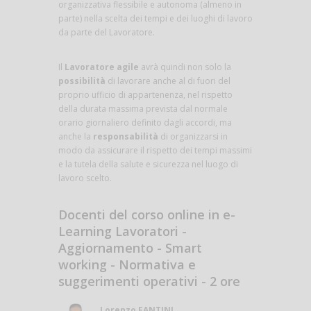
organizzativa flessibile e autonoma (almeno in
parte) nella scelta dei tempi e dei luoghi di lavoro
da parte del Lavoratore.
Il
Lavoratore agile
avrà quindi non solo la
possibilità
di lavorare anche al di fuori del
proprio ufficio di appartenenza, nel rispetto
della durata massima prevista dal normale
orario giornaliero definito dagli accordi, ma
anche la
responsabilità
di organizzarsi in
modo da assicurare il rispetto dei tempi massimi
e la tutela della salute e sicurezza nel luogo di
lavoro scelto.
Docenti del corso online in e-
Learning Lavoratori -
Aggiornamento - Smart
working - Normativa e
suggerimenti operativi - 2 ore
Lorenzo FANTINI