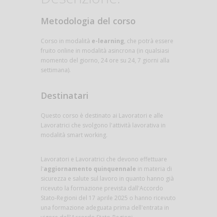
Metodologia del corso
Corso in modalità
e-learning
, che potrà essere
fruito online in modalità asincrona (in qualsiasi
momento del giorno, 24 ore su 24, 7 giorni alla
settimana).
Destinatari
Questo corso è destinato ai Lavoratori e alle
Lavoratrici che svolgono l'attività lavorativa in
modalità smart working.
Lavoratori e Lavoratrici che devono effettuare
l'
aggiornamento quinquennale
in materia di
sicurezza e salute sul lavoro in quanto hanno già
ricevuto la formazione prevista dall'Accordo
Stato-Regioni del 17 aprile 2025 o hanno ricevuto
una formazione adeguata prima dell'entrata in