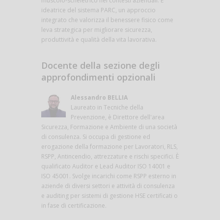
muscolo-scheletrico nei contesti aziendali. È
ideatrice del sistema PARC, un approccio
integrato che valorizza il benessere fisico come
leva strategica per migliorare sicurezza,
produttività e qualità della vita lavorativa.
Docente della sezione degli
approfondimenti opzionali
Alessandro BELLIA
Laureato in Tecniche della
Prevenzione, è Direttore dell'area
Sicurezza, Formazione e Ambiente di una società
di consulenza. Si occupa di gestione ed
erogazione della formazione per Lavoratori, RLS,
RSPP, Antincendio, attrezzature e rischi specifici. È
qualificato Auditor e Lead Auditor ISO 14001 e
ISO 45001. Svolge incarichi come RSPP esterno in
aziende di diversi settori e attività di consulenza
e auditing per sistemi di gestione HSE certificati o
in fase di certificazione.