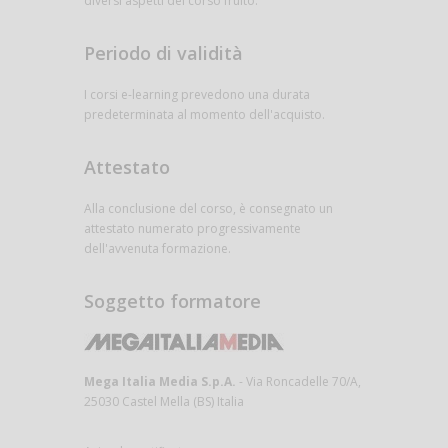
diversi aspetti del corso fruito.
Periodo di validità
I corsi e-learning prevedono una durata
predeterminata al momento dell'acquisto.
Attestato
Alla conclusione del corso, è consegnato un
attestato numerato progressivamente
dell'avvenuta formazione.
Soggetto formatore
Mega Italia Media S.p.A.
- Via Roncadelle 70/A,
25030 Castel Mella (BS) Italia