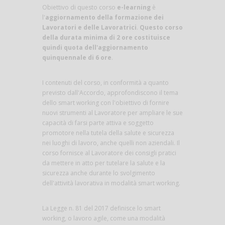
Obiettivo di questo corso
e-learning
è
l'
aggiornamento della formazione dei
Lavoratori e delle Lavoratrici
.
Questo corso
della durata minima di 2 ore costituisce
quindi quota dell'aggiornamento
quinquennale di 6 ore
.
I contenuti del corso, in conformità a quanto
previsto dall'Accordo, approfondiscono il tema
dello smart working con l'obiettivo di fornire
nuovi strumenti al Lavoratore per ampliare le sue
capacità di farsi parte attiva e soggetto
promotore nella tutela della salute e sicurezza
nei luoghi di lavoro, anche quelli non aziendali. Il
corso fornisce al Lavoratore dei consigli pratici
da mettere in atto per tutelare la salute e la
sicurezza anche durante lo svolgimento
dell'attività lavorativa in modalità smart working.
La Legge n. 81 del 2017 definisce lo smart
working, o lavoro agile, come una modalità