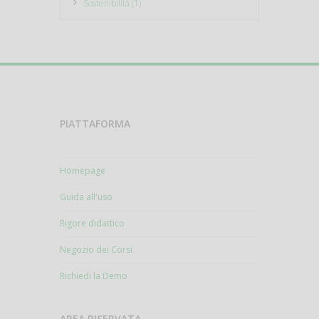
Sostenibilità (1)
PIATTAFORMA
Homepage
Guida all'uso
Rigore didattico
Negozio dei Corsi
Richiedi la Demo
AREA RISERVATA