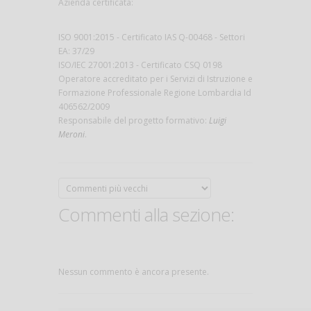
Azienda certificata:
ISO 9001:2015 - Certificato IAS Q-00468 - Settori
EA: 37/29
ISO/IEC 27001:2013 - Certificato CSQ 0198
Operatore accreditato per i Servizi di Istruzione e
Formazione Professionale Regione Lombardia Id
406562/2009
Responsabile del progetto formativo:
Luigi
Meroni
.
Commenti alla sezione:
Nessun commento è ancora presente.