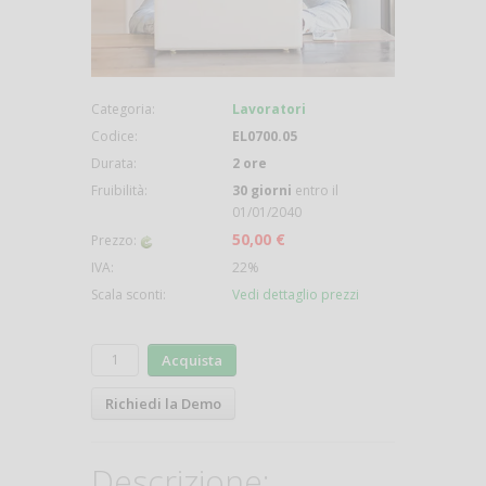
Categoria:
Lavoratori
Codice:
EL0700.05
Durata:
2 ore
Fruibilità:
30 giorni
entro il
01/01/2040
50,00 €
Prezzo:
IVA:
22%
Scala sconti:
Vedi dettaglio prezzi
Acquista
Richiedi la Demo
Descrizione: