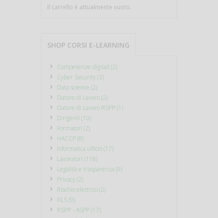
Il carrello è attualmente vuoto.
SHOP CORSI E-LEARNING
Competenze digitali (2)
Cyber Security (3)
Data science (2)
Datore di Lavoro (2)
Datore di Lavoro RSPP (1)
Dirigenti (10)
Formatori (2)
HACCP (8)
Informatica ufficio (17)
Lavoratori (118)
Legalità e trasparenza (9)
Privacy (2)
Rischio elettrico (2)
RLS (9)
RSPP - ASPP (17)