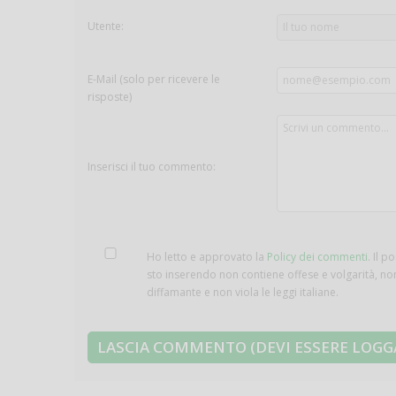
Utente:
E-Mail (solo per ricevere le
risposte)
Inserisci il tuo commento:
Ho letto e approvato la
Policy dei commenti
. Il p
sto inserendo non contiene offese e volgarità, no
diffamante e non viola le leggi italiane.