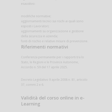
esaustivo:
modifiche normative;
aggiornamenti tecnici sui rischi ai quali sono
esposti i Lavoratori;
aggiornamenti su organizzazione e gestione
della sicurezza in azienda;
fonti di rischio e relative misure di prevenzione.
Riferimenti normativi
Conferenza permanente per i rapporti tra lo
Stato, le Regioni e le Province Autonome,
Accordo n. 59 del 17 aprile 2025.
Decreto Legislativo 9 aprile 2008 n. 81, articolo
37, commi 2 e 6.
Validità del corso online in e-
Learning